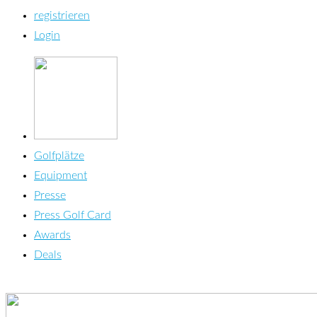
registrieren
Login
Golfplätze
Equipment
Presse
Press Golf Card
Awards
Deals