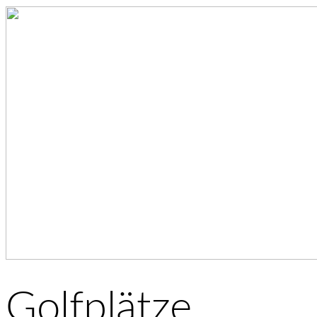
Golfplätze