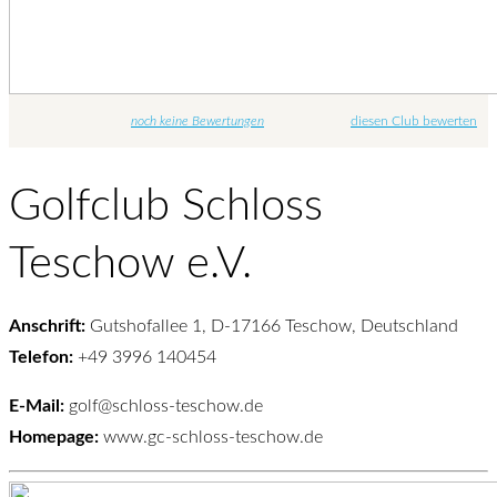
noch keine Bewertungen
diesen Club bewerten
Golfclub Schloss
Teschow e.V.
Anschrift:
Gutshofallee 1, D-17166 Teschow, Deutschland
Telefon:
+49 3996 140454
E-Mail:
golf@schloss-teschow.de
Homepage:
www.gc-schloss-teschow.de