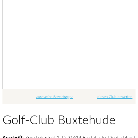
noch keine Bewertungen
diesen Club bewerten
Golf-Club Buxtehude
Anschrift:
Zum Lehmfeld 1, D-21614 Buxtehude, Deutschland