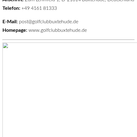
Telefon:
+49 4161 81333
E-Mail:
post@golfclubbuxtehude.de
Homepage:
www.golfclubbuxtehude.de