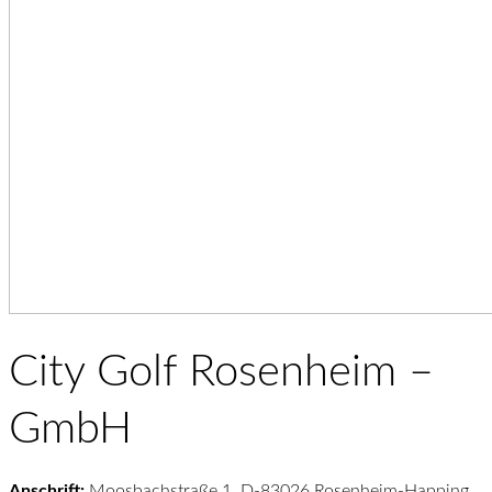
City Golf Rosenheim –
GmbH
Anschrift:
Moosbachstraße 1, D-83026 Rosenheim-Happing,