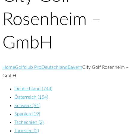
Rosenheim –
GmbH
Home
Golfclub Pro
Deutschland
Bayern
City Golf Rosenheim –
GmbH
Deutschland (744)
Österreich (154)
Schweiz (91)
Spanien (19)
Tschechien (2)
Tunesien (2)