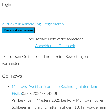
Login
Zurück zur Anmeldung
|
Registrieren
über soziale Netzwerke anmelden
Anmelden mitFacebook
Für diesen Golfclub sind noch keine Bewertungen
vorhanden...
Golfnews
McIlroys Zwei Par 5 und die Rechnung hinter dem
Risiko
05.08.2026 04:42 Uhr
An Tag 4 beim Masters 2025 lag Rory McIlroy mit drei
Schlägen in Führung mitten auf dem 13. Fairway, einem