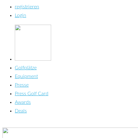
registrieren
Login
Golfplätze
Equipment
Presse
Press Golf Card
Awards
Deals