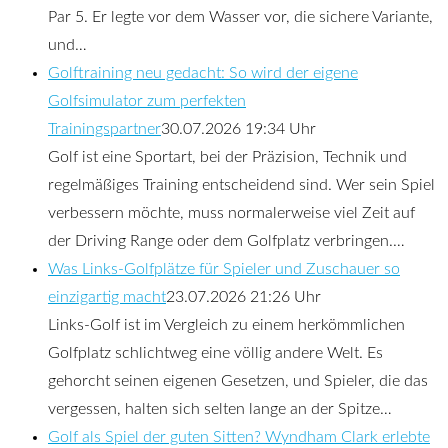
Par 5. Er legte vor dem Wasser vor, die sichere Variante,
und…
Golftraining neu gedacht: So wird der eigene
Golfsimulator zum perfekten
Trainingspartner
30.07.2026 19:34 Uhr
Golf ist eine Sportart, bei der Präzision, Technik und
regelmäßiges Training entscheidend sind. Wer sein Spiel
verbessern möchte, muss normalerweise viel Zeit auf
der Driving Range oder dem Golfplatz verbringen.…
Was Links-Golfplätze für Spieler und Zuschauer so
einzigartig macht
23.07.2026 21:26 Uhr
Links-Golf ist im Vergleich zu einem herkömmlichen
Golfplatz schlichtweg eine völlig andere Welt. Es
gehorcht seinen eigenen Gesetzen, und Spieler, die das
vergessen, halten sich selten lange an der Spitze…
Golf als Spiel der guten Sitten? Wyndham Clark erlebte