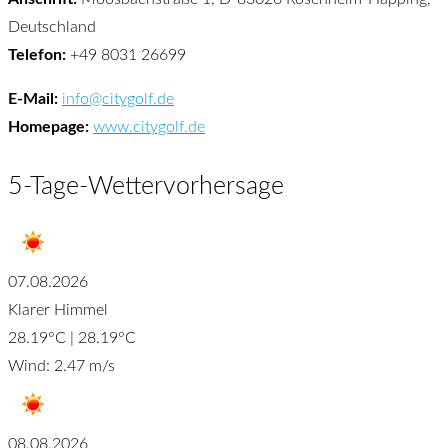
Deutschland
Telefon:
+49 8031 26699
E-Mail:
info@citygolf.de
Homepage:
www.citygolf.de
5-Tage-Wettervorhersage
07.08.2026
Klarer Himmel
28.19°C | 28.19°C
Wind: 2.47 m/s
08.08.2026