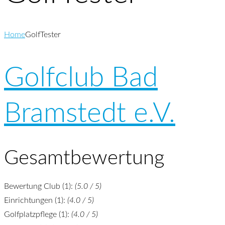
Home
GolfTester
Golfclub Bad
Bramstedt e.V.
Gesamtbewertung
Bewertung Club (1):
(5.0 / 5)
Einrichtungen (1):
(4.0 / 5)
Golfplatzpflege (1):
(4.0 / 5)