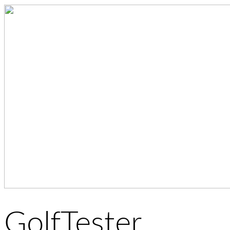
GolfTester