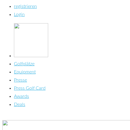
registrieren
Login
Golfplätze
Equipment
Presse
Press Golf Card
Awards
Deals