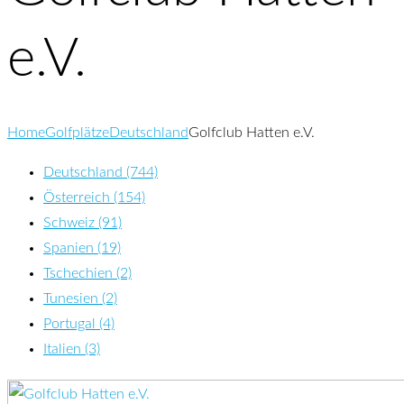
e.V.
Home
Golfplätze
Deutschland
Golfclub Hatten e.V.
Deutschland (744)
Österreich (154)
Schweiz (91)
Spanien (19)
Tschechien (2)
Tunesien (2)
Portugal (4)
Italien (3)