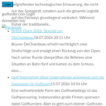
tiefgreifenden technologischen Erneuerung, die nicht
nur das Spielgerät, sondern auch die gesamte Logistik
golftester.com Login
auf den Fairways grundlegend verändert. Während
Anmelden mit:
früher der traditionelle…
British Open 2026: Skandal um
DeChambeau
18.07.2026 20:11 Uhr
Bryson DeChambeau erhielt nachträglich zwei
Strafschläge und erwägt einen Rückzug von den Open.
Nach seiner Runde überprüften die Referees eine
Situation an Bahn fünf und kamen zu dem Schluss,
dass…
Golf Sponsoring: diese Unternehmen engagieren sich als
Sponsoren im Golfsport
15.07.2026 10:54 Uhr
Eine weitverbreitete Form des Golfmarketings ist das
Golfsponsoring. Insbesondere große Firmen sponsern
dabei Golfturniere. Aber es geht auch kleiner: Golfclubs