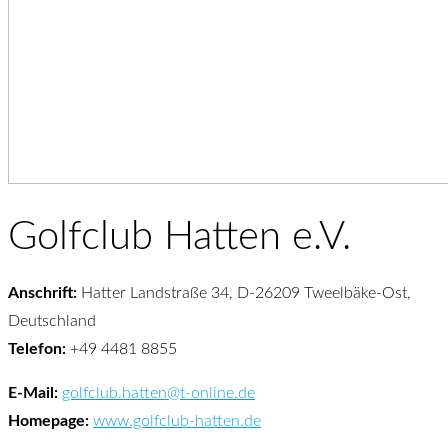
Golfclub Hatten e.V.
Anschrift:
Hatter Landstraße 34, D-26209 Tweelbäke-Ost,
Deutschland
Telefon:
+49 4481 8855
E-Mail:
golfclub.hatten@t-online.de
Homepage:
www.golfclub-hatten.de