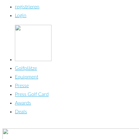
registrieren
Login
Golfplätze
Equipment
Presse
Press Golf Card
Awards
Deals