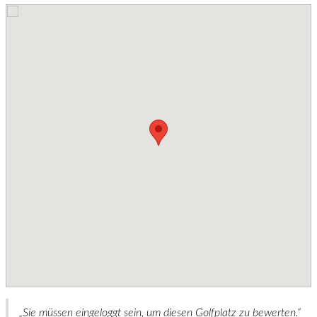
Sie müssen eingeloggt sein, um diesen Golfplatz zu bewerten.