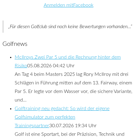
Anmelden mitFacebook
Für diesen Golfclub sind noch keine Bewertungen vorhanden...
Golfnews
McIlroys Zwei Par 5 und die Rechnung hinter dem
Risiko
05.08.2026 04:42 Uhr
An Tag 4 beim Masters 2025 lag Rory McIlroy mit drei
Schlägen in Führung mitten auf dem 13. Fairway, einem
Par 5. Er legte vor dem Wasser vor, die sichere Variante,
und…
Golftraining neu gedacht: So wird der eigene
Golfsimulator zum perfekten
Trainingspartner
30.07.2026 19:34 Uhr
Golf ist eine Sportart, bei der Präzision, Technik und