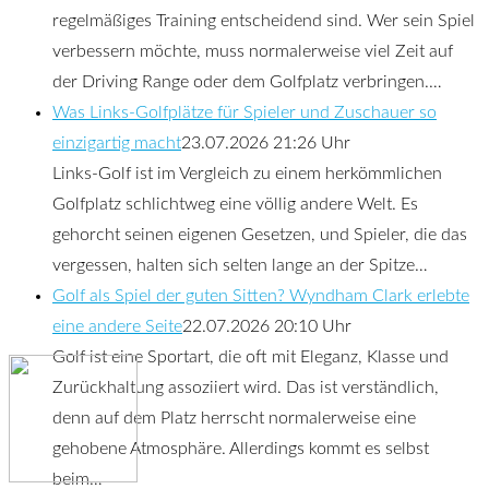
regelmäßiges Training entscheidend sind. Wer sein Spiel
verbessern möchte, muss normalerweise viel Zeit auf
der Driving Range oder dem Golfplatz verbringen.…
Was Links-Golfplätze für Spieler und Zuschauer so
einzigartig macht
23.07.2026 21:26 Uhr
Links-Golf ist im Vergleich zu einem herkömmlichen
Golfplatz schlichtweg eine völlig andere Welt. Es
gehorcht seinen eigenen Gesetzen, und Spieler, die das
vergessen, halten sich selten lange an der Spitze…
Golf als Spiel der guten Sitten? Wyndham Clark erlebte
eine andere Seite
22.07.2026 20:10 Uhr
Golf ist eine Sportart, die oft mit Eleganz, Klasse und
Zurückhaltung assoziiert wird. Das ist verständlich,
denn auf dem Platz herrscht normalerweise eine
gehobene Atmosphäre. Allerdings kommt es selbst
beim…