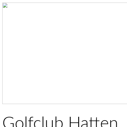
Golfclub Hatten